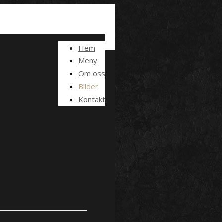
Hem
Meny
Om oss
Bilder
Kontakt